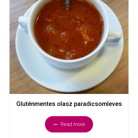
Gluténmentes olasz paradicsomleves
Read more