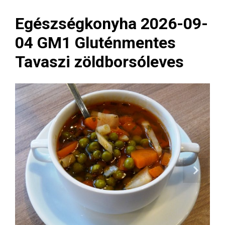
Egészségkonyha 2026-09-
04 GM1 Gluténmentes
Tavaszi zöldborsóleves
Next