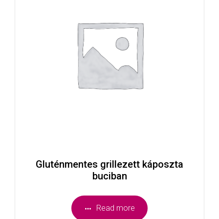
Gluténmentes grillezett káposzta
buciban
Read more