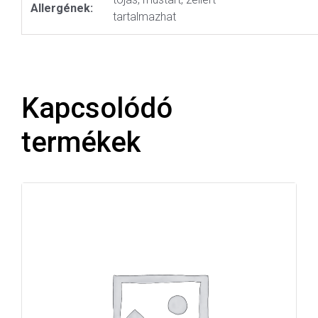
Allergének:
tartalmazhat
Kapcsolódó
termékek