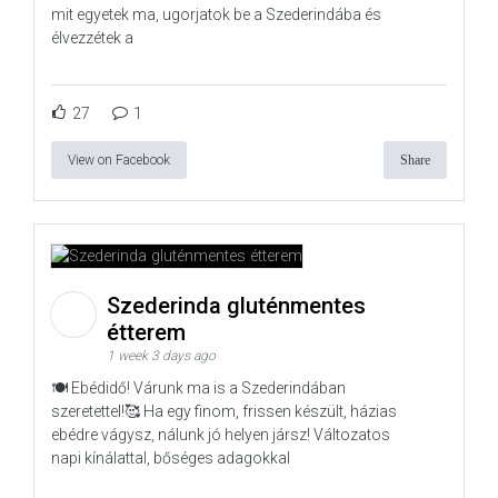
mit egyetek ma, ugorjatok be a Szederindába és
élvezzétek a
27
1
View on Facebook
Share
Szederinda gluténmentes
étterem
1 week 3 days ago
🍽️ Ebédidő! Várunk ma is a Szederindában
szeretettel!🥰 Ha egy finom, frissen készült, házias
ebédre vágysz, nálunk jó helyen jársz! Változatos
napi kínálattal, bőséges adagokkal