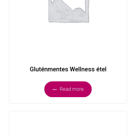
Gluténmentes Wellness étel
Read more