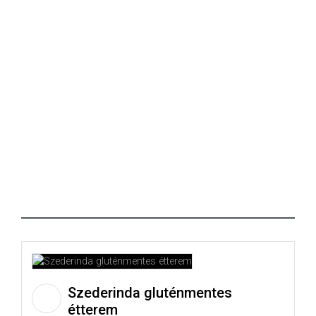
Szederinda gluténmentes
étterem