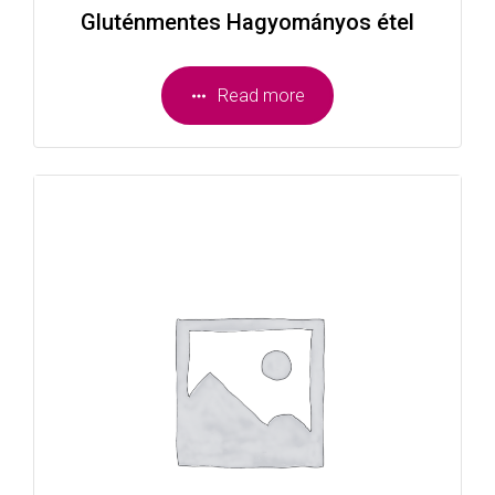
Gluténmentes Hagyományos étel
Read more