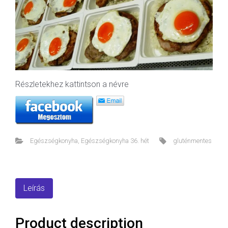
Részletekhez kattintson a névre
Egészségkonyha
,
Egészségkonyha 36. hét
gluténmentes
Leírás
Product description