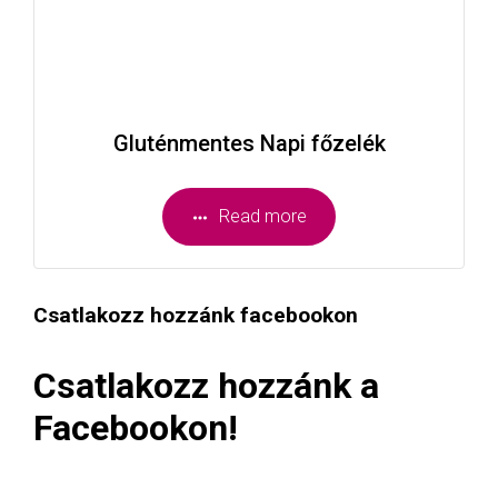
Gluténmentes Napi főzelék
Read more
Csatlakozz hozzánk facebookon
Csatlakozz hozzánk a
Facebookon!