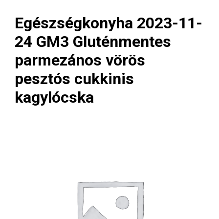
Egészségkonyha 2023-11-
24 GM3 Gluténmentes
parmezános vörös
pesztós cukkinis
kagylócska