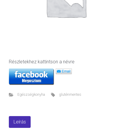
Részletekhez kattintson a névre
Egészségkonyha
gluténmentes
Leírás