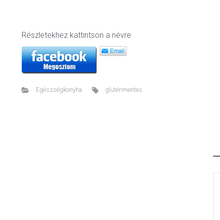
Részletekhez kattintson a névre
Egészségkonyha
gluténmentes