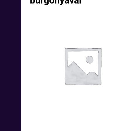
burgonyával