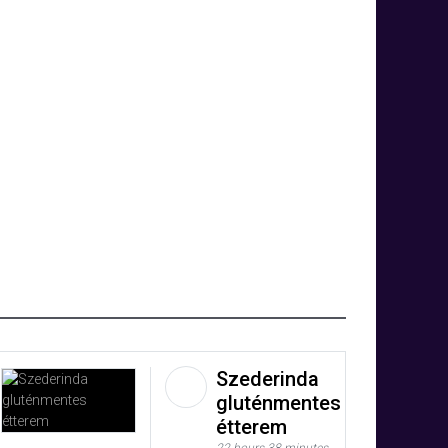
Szederinda
gluténmentes
étterem