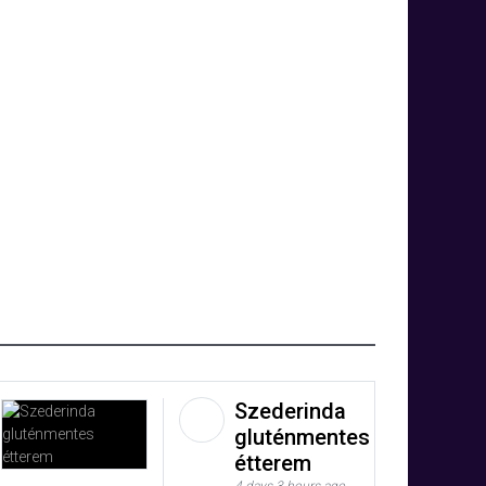
Szederinda
gluténmentes
étterem