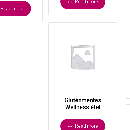
Read more
Read more
Gluténmentes
Wellness étel
Read more