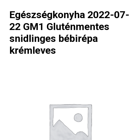
Egészségkonyha 2022-07-
22 GM1 Gluténmentes
snidlinges bébirépa
krémleves