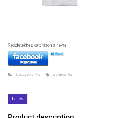
Részletekhez kattintson a névre
Egészségkonyha
gluténmentes
Leírás
Product description