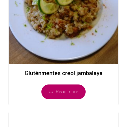
Gluténmentes creol jambalaya
Read more