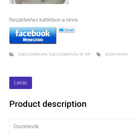
Részletekhez kattintson a névre
Egészségkonyha
,
Egészségkonyha 36. hét
gluténmentes
Leírás
Product description
Összetevők: