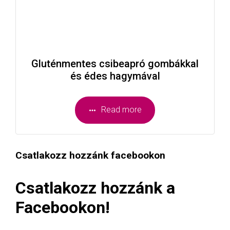
Gluténmentes csibeapró gombákkal
és édes hagymával
Read more
Csatlakozz hozzánk facebookon
Csatlakozz hozzánk a
Facebookon!