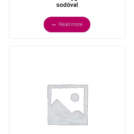
sodóval
Read more