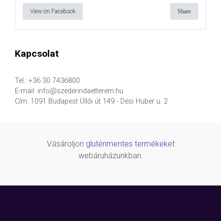
View on Facebook
Share
Kapcsolat
Tel.: +36 30 7436800
E-mail: info@szederindaetterem.hu
Cím: 1091 Budapest Üllői út 149 - Dési Huber u. 2.
Vásároljon
gluténmentes termékek
et
webáruházunkban.