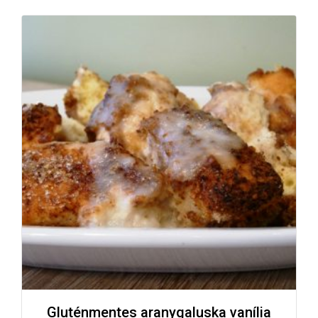
Gluténmentes aranygaluska vanília