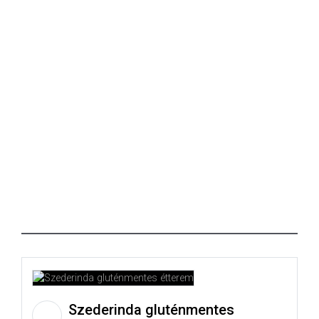
Szederinda gluténmentes