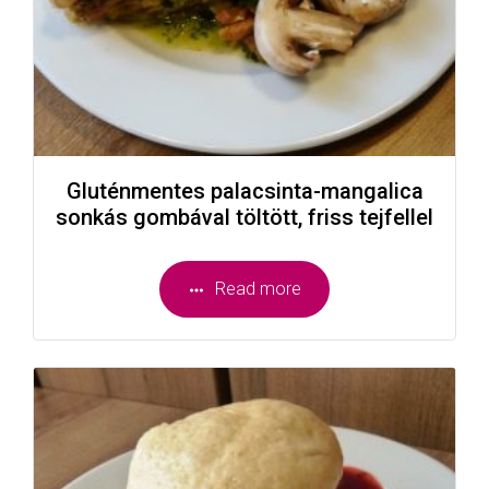
Gluténmentes palacsinta-mangalica
sonkás gombával töltött, friss tejfellel
Read more