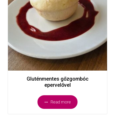
Gluténmentes gőzgombóc
epervelővel
Read more