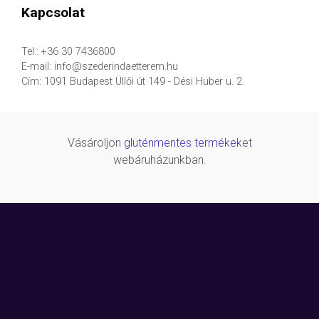
Kapcsolat
Tel.: +36 30 7436800
E-mail: info@szederindaetterem.hu
Cím: 1091 Budapest Üllői út 149 - Dési Huber u. 2.
Vásároljon
gluténmentes termékek
et
webáruházunkban.