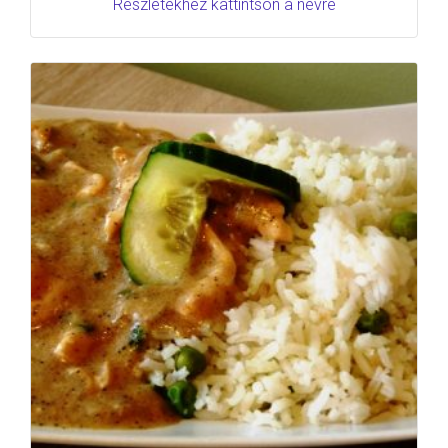
Részletekhez kattintson a névre