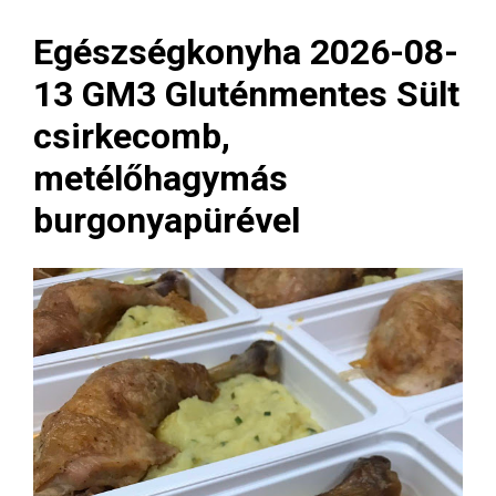
Egészségkonyha 2026-08-
13 GM3 Gluténmentes Sült
csirkecomb,
metélőhagymás
burgonyapürével