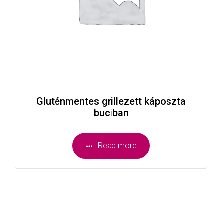
Gluténmentes grillezett káposzta
buciban
Read more