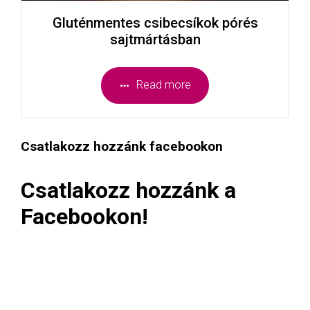
Gluténmentes csibecsíkok pórés
sajtmártásban
Read more
Csatlakozz hozzánk facebookon
Csatlakozz hozzánk a
Facebookon!