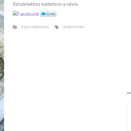
Részletekhez kattintson a névre
Egészségkonyha
gluténmentes
ext