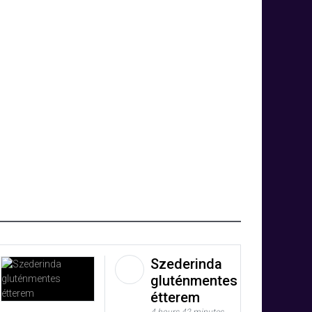
Szederinda
gluténmentes
étterem