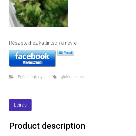
Részletekhez kattintson a névre
Egészségkonyha
gluténmentes
Leírás
Product description