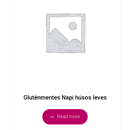
Gluténmentes Napi húsos leves
Read more