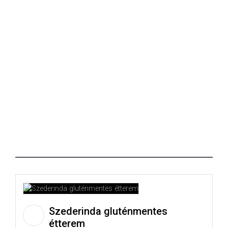
Szederinda gluténmentes
étterem