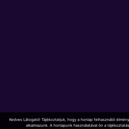
Kedves Látogató! Tájékoztatjuk, hogy a honlap felhasználói élmé
alkalmazunk. A honlapunk használatával ön a tájékoztatá