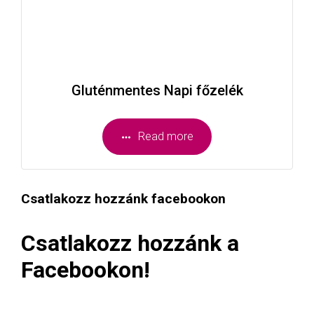
Gluténmentes Napi főzelék
Read more
Csatlakozz hozzánk facebookon
Csatlakozz hozzánk a
Facebookon!