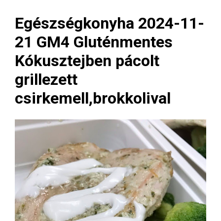
Egészségkonyha 2024-11-
21 GM4 Gluténmentes
Kókusztejben pácolt
grillezett
csirkemell,brokkolival