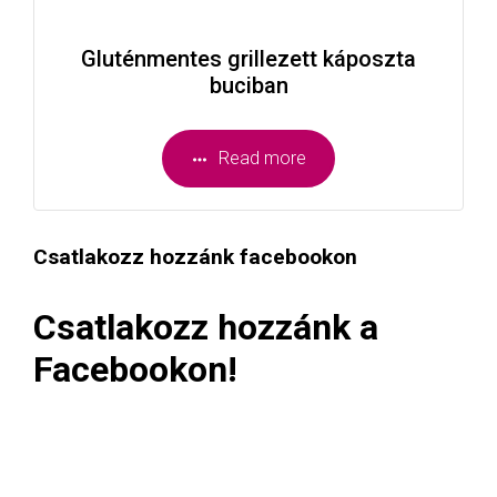
Gluténmentes grillezett káposzta
buciban
Read more
Csatlakozz hozzánk facebookon
Csatlakozz hozzánk a
Facebookon!