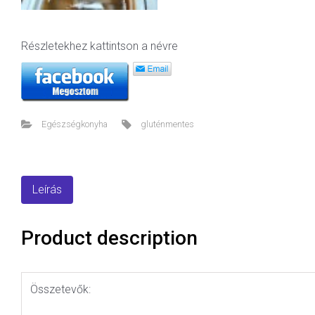
Részletekhez kattintson a névre
Egészségkonyha
gluténmentes
Leírás
Product description
Összetevők: