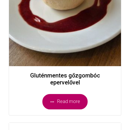
Gluténmentes gőzgombóc
epervelővel
Read more