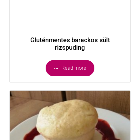
Gluténmentes barackos sült
rizspuding
Read more