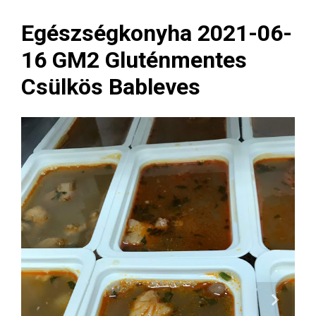
Egészségkonyha 2021-06-
16 GM2 Gluténmentes
Csülkös Bableves
Next