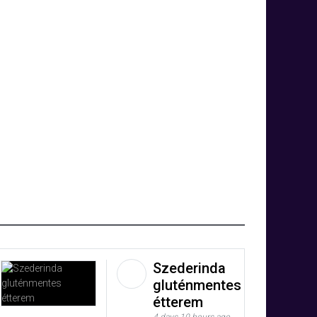
Szederinda
gluténmentes
étterem