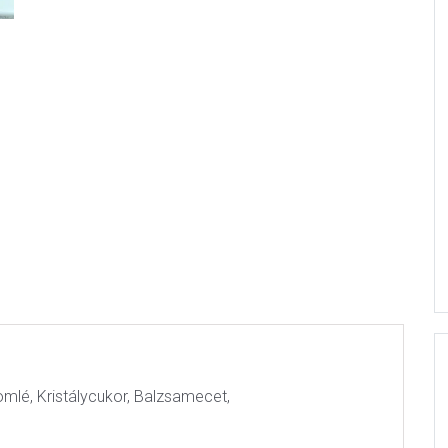
mlé, Kristálycukor, Balzsamecet,