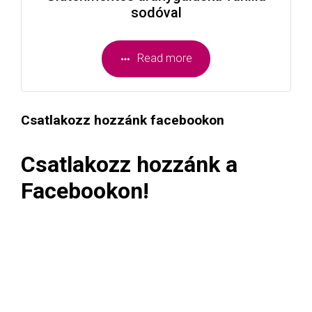
sodóval
Read more
Csatlakozz hozzánk facebookon
Csatlakozz hozzánk a
Facebookon!