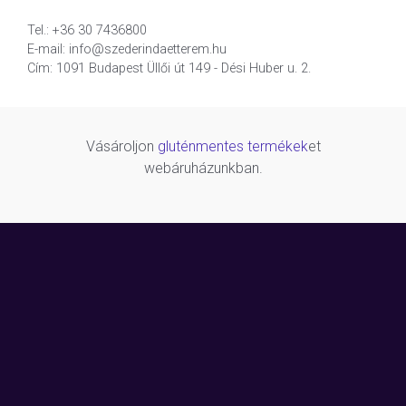
Tel.: +36 30 7436800
E-mail: info@szederindaetterem.hu
Cím: 1091 Budapest Üllői út 149 - Dési Huber u. 2.
Vásároljon
gluténmentes termékek
et
webáruházunkban.