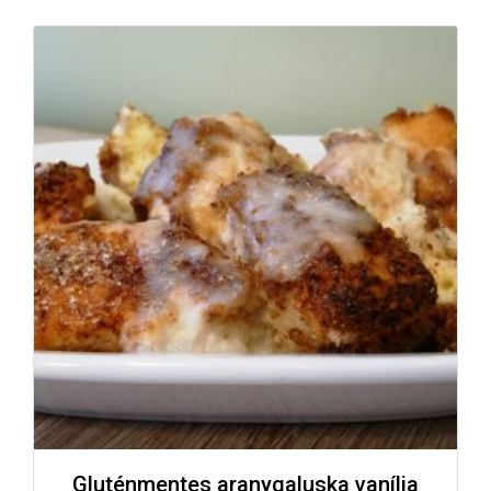
Gluténmentes aranygaluska vanília