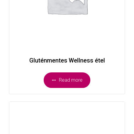
Gluténmentes Wellness étel
Read more