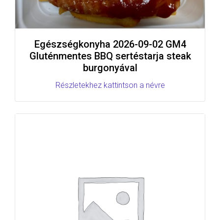
Egészségkonyha 2026-09-02 GM4
Gluténmentes BBQ sertéstarja steak
burgonyával
Részletekhez kattintson a névre