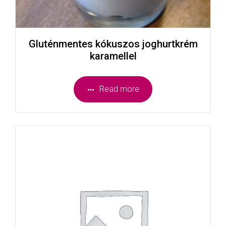
Gluténmentes kókuszos joghurtkrém
karamellel
Read more