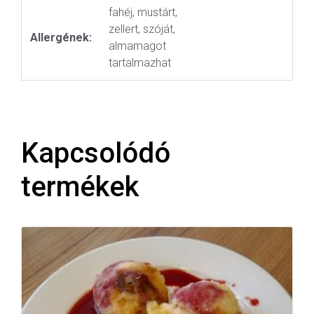
fahéj, mustárt,
zellert, szóját,
Allergének:
almamagot
tartalmazhat
Kapcsolódó
termékek