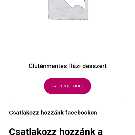
Gluténmentes Házi desszert
Read more
Csatlakozz hozzánk facebookon
Csatlakozz hozzánk a