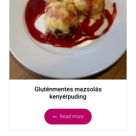
Gluténmentes mazsolás
kenyérpuding
Read more