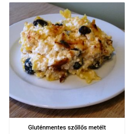
Gluténmentes szőllős metélt