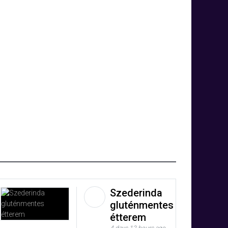
Szederinda
gluténmentes
étterem