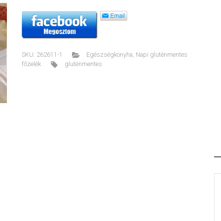
SKU:
262611-1
Egészségkonyha
,
Napi gluténmentes
ext
főzelék
gluténmentes