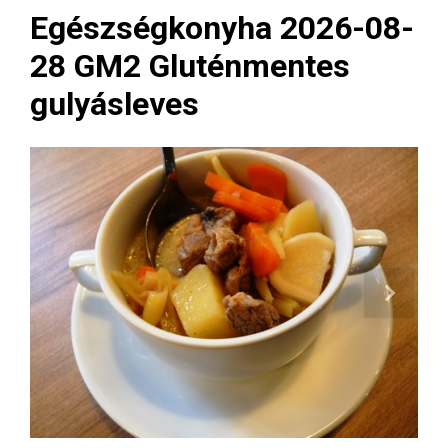
Egészségkonyha 2026-08-
28 GM2 Gluténmentes
gulyásleves
Next