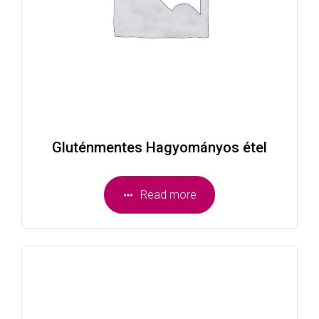
Gluténmentes Hagyományos étel
Read more