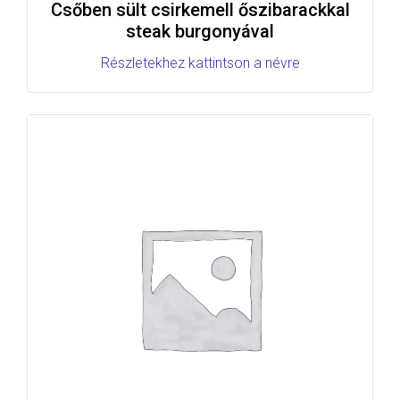
Csőben sült csirkemell őszibarackkal
steak burgonyával
Részletekhez kattintson a névre