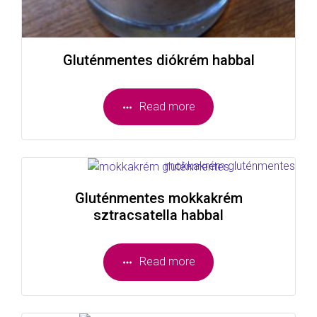
Gluténmentes diókrém habbal
Read more
Gluténmentes mokkakrém
sztracsatella habbal
Read more