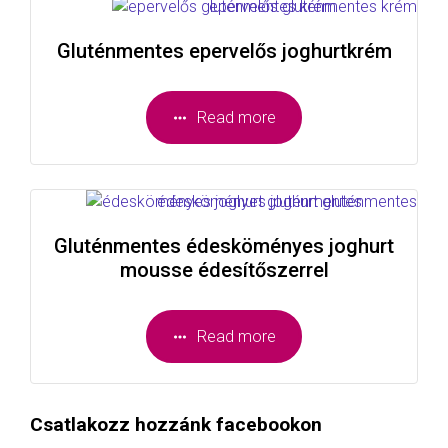
Gluténmentes epervelős joghurtkrém
Read more
Gluténmentes édesköményes joghurt
mousse édesítőszerrel
Read more
Csatlakozz hozzánk facebookon