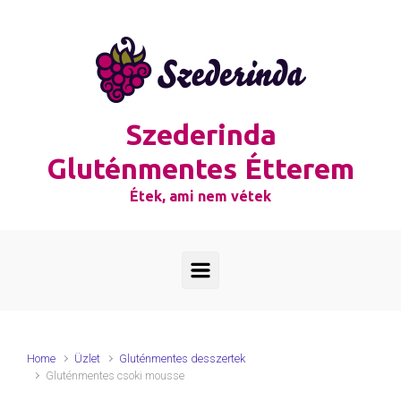
Skip to main content
Szederinda
Gluténmentes Étterem
Étek, ami nem vétek
Home
Üzlet
Gluténmentes desszertek
Gluténmentes csoki mousse