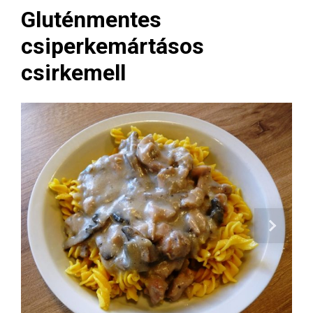
Gluténmentes
csiperkemártásos
csirkemell
Next