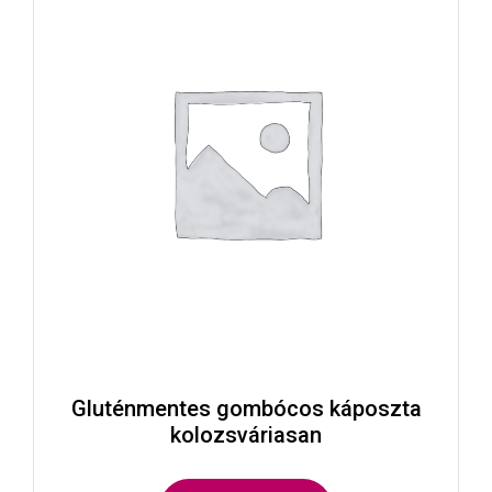
Gluténmentes gombócos káposzta
kolozsváriasan