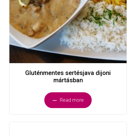
Gluténmentes sertésjava dijoni
mártásban
Read more