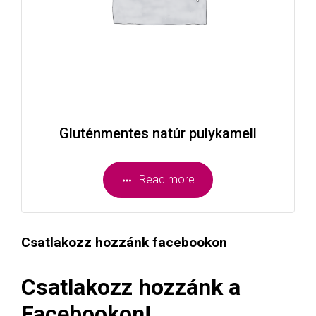
Gluténmentes natúr pulykamell
Read more
Csatlakozz hozzánk facebookon
Csatlakozz hozzánk a
Facebookon!