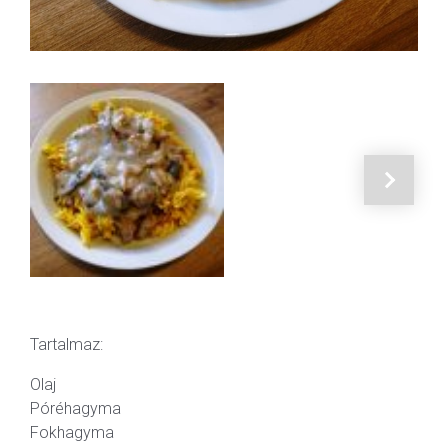
Tartalmaz:
Olaj
Póréhagyma
Fokhagyma