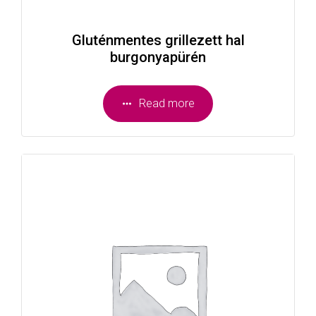
Gluténmentes grillezett hal
burgonyapürén
Read more