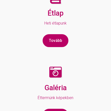
Étlap
Heti étlapunk
Tovább
Galéria
Éttermünk képekben