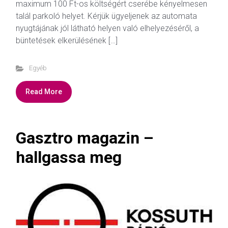
maximum 100 Ft-os költségért cserébe kényelmesen
talál parkoló helyet. Kérjük ügyeljenek az automata
nyugtájának jól látható helyen való elhelyezéséről, a
büntetések elkerülésének […]
Egyéb
Read More
Gasztro magazin –
hallgassa meg