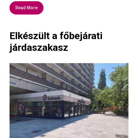
Read More
Elkészült a főbejárati
járdaszakasz