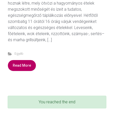
hoznak létre, mely ötvözi a hagyományos ételek
megszokott minőségét és ízeit a tudatos,
egészségmegőrző táplálkozás előnyeivel. Hétfőtől
szombatig 11 órától 16 óráig várjuk vendégeinket
változatos és egészséges ételekkel. Leveseink,
főételeink, wok ételeink, rizzottóink, szárnyas-, sertés–
és marha grillsültjeink, […]
Egyéb
Read More
You reached the end