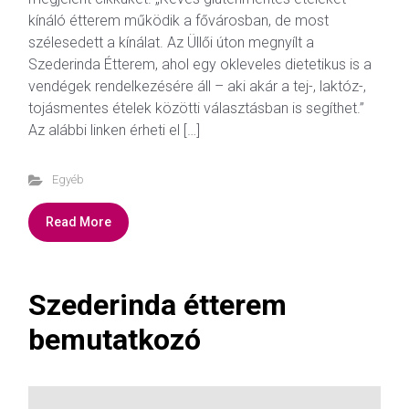
kínáló étterem működik a fővárosban, de most
szélesedett a kínálat. Az Üllői úton megnyílt a
Szederinda Étterem, ahol egy okleveles dietetikus is a
vendégek rendelkezésére áll – aki akár a tej-, laktóz-,
tojásmentes ételek közötti választásban is segíthet.”
Az alábbi linken érheti el […]
Egyéb
Read More
Szederinda étterem
bemutatkozó