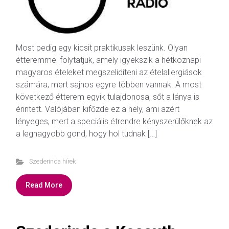
Most pedig egy kicsit praktikusak leszünk. Olyan
étteremmel folytatjuk, amely igyekszik a hétköznapi
magyaros ételeket megszelidíteni az ételallergiások
számára, mert sajnos egyre többen vannak. A most
következő étterem egyik tulajdonosa, sőt a lánya is
érintett. Valójában kifőzde ez a hely, ami azért
lényeges, mert a speciális étrendre kényszerülőknek az
a legnagyobb gond, hogy hol tudnak […]
Szederinda hírek
Read More