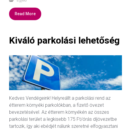
Egyéb
Read More
Kiváló parkolási lehetőség
Kedves Vendégeink! Helyreállt a parkolási rend az
étterem környéki parkolókban, a fizető övezet
bevezetésével. Az étterem környékén az összes
parkolási terület a legkisebb 175 Ft/órás díjövezetbe
tartozik, így aki ebédjét nálunk szeretné elfogyasztani