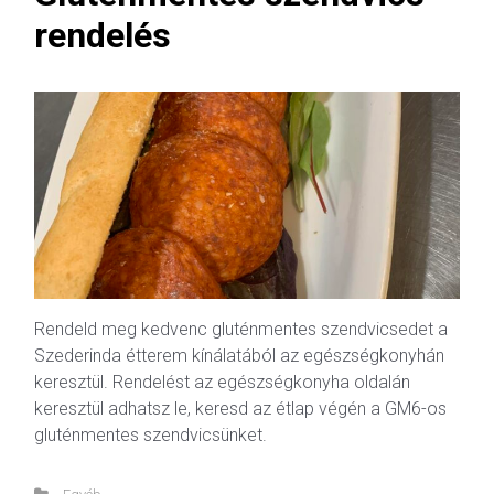
rendelés
Rendeld meg kedvenc gluténmentes szendvicsedet a
Szederinda étterem kínálatából az egészségkonyhán
keresztül. Rendelést az egészségkonyha oldalán
keresztül adhatsz le, keresd az étlap végén a GM6-os
gluténmentes szendvicsünket.