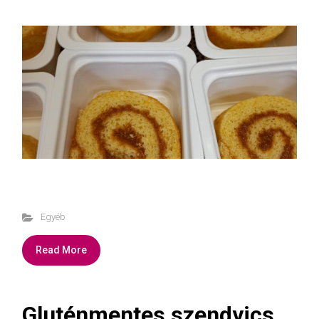
Egyéb
Read More
Gluténmentes szendvics