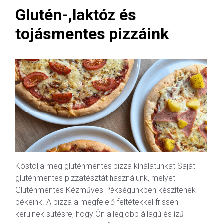
Glutén-,laktóz és
tojásmentes pizzáink
Kóstolja meg gluténmentes pizza kínálatunkat Saját
gluténmentes pizzatésztát használunk, melyet
Gluténmentes Kézműves Pékségünkben készítenek
pékeink. A pizza a megfelelő feltétekkel frissen
kerülnek sütésre, hogy Ön a legjobb állagú és ízű