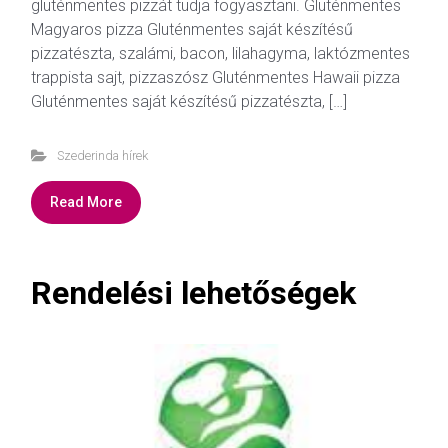
gluténmentes pizzát tudja fogyasztani. Gluténmentes
Magyaros pizza Gluténmentes saját készítésű
pizzatészta, szalámi, bacon, lilahagyma, laktózmentes
trappista sajt, pizzaszósz Gluténmentes Hawaii pizza
Gluténmentes saját készítésű pizzatészta, […]
Szederinda hírek
Read More
Rendelési lehetőségek