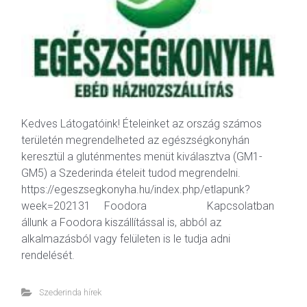
Kedves Látogatóink! Ételeinket az ország számos
területén megrendelheted az egészségkonyhán
keresztül a gluténmentes menüt kiválasztva (GM1-
GM5) a Szederinda ételeit tudod megrendelni.
https://egeszsegkonyha.hu/index.php/etlapunk?
week=202131 Foodora Kapcsolatban
állunk a Foodora kiszállítással is, abból az
alkalmazásból vagy felületen is le tudja adni
rendelését.
Szederinda hírek