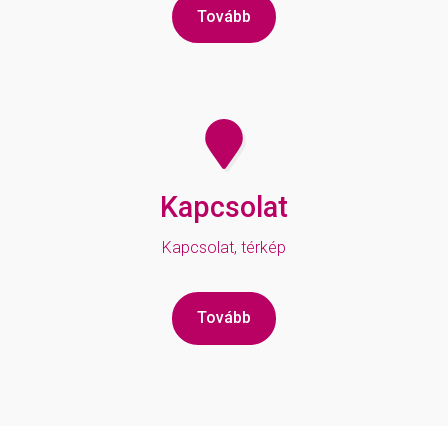
Tovább
Kapcsolat
Kapcsolat, térkép
Tovább