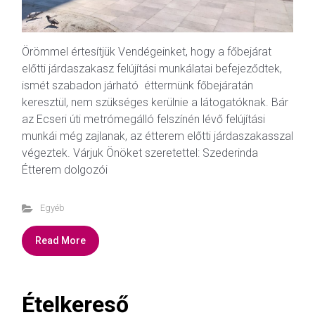
Örömmel értesítjük Vendégeinket, hogy a főbejárat
előtti járdaszakasz felújítási munkálatai befejeződtek,
ismét szabadon járható éttermünk főbejáratán
keresztül, nem szükséges kerülnie a látogatóknak. Bár
az Ecseri úti metrómegálló felszínén lévő felújítási
munkái még zajlanak, az étterem előtti járdaszakasszal
végeztek. Várjuk Önöket szeretettel: Szederinda
Étterem dolgozói
Egyéb
Read More
Ételkereső