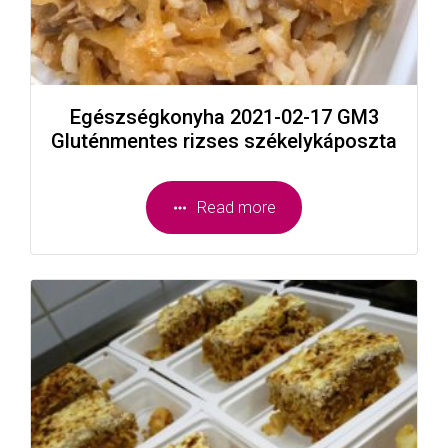
Egészségkonyha 2021-02-17 GM3
Gluténmentes rizses székelykáposzta
Read more