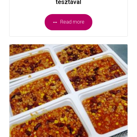
tésztával
Read more