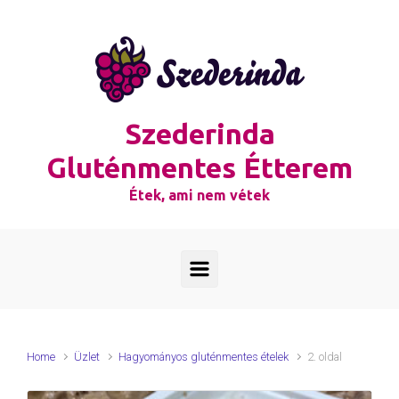
Skip to main content
Szederinda
Gluténmentes Étterem
Étek, ami nem vétek
Home
Üzlet
Hagyományos gluténmentes ételek
2. oldal