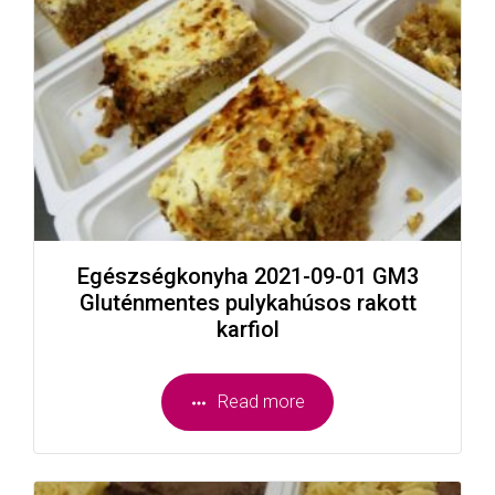
Egészségkonyha 2021-09-01 GM3
Gluténmentes pulykahúsos rakott
karfiol
Read more