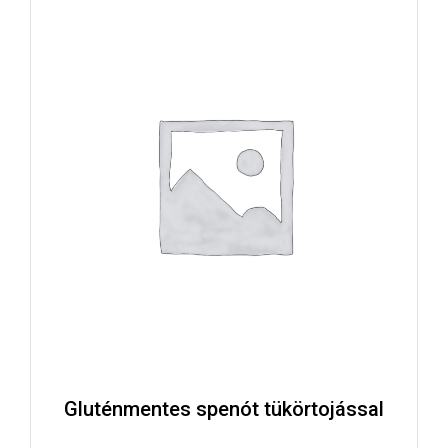
Gluténmentes spenót tükörtojással