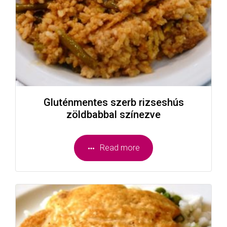
Gluténmentes szerb rizseshús
zöldbabbal színezve
Read more