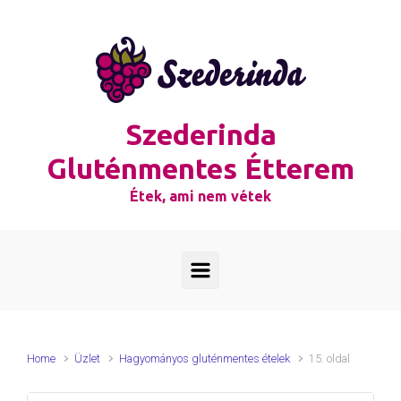
Skip to main content
Szederinda
Gluténmentes Étterem
Étek, ami nem vétek
Home
Üzlet
Hagyományos gluténmentes ételek
15. oldal