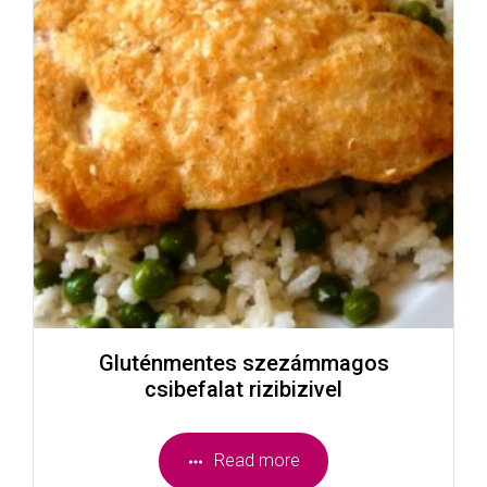
Gluténmentes szezámmagos
csibefalat rizibizivel
Read more