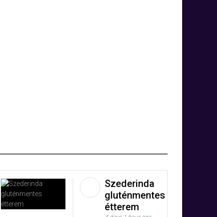
Szederinda
gluténmentes
étterem