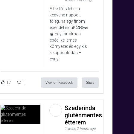
4 days 1 hour ago
A hétfő is lehet a
kedvenc napod…
főleg, ha egy finom
ebéddel indul! 🥰🥘🍛
🫕 Egy tartalmas
ebéd, kellemes
környezet és egy kis
kikapcsolódás –
ennyi
17
1
View on Facebook
Share
Szederinda
gluténmentes
étterem
1 week 2 hours ago