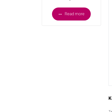
Read more
K
Te