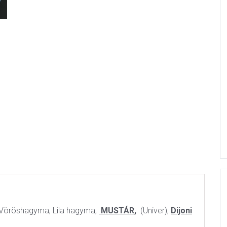
 Vöröshagyma, Lila hagyma,
MUSTÁR,
(Univer),
Dijoni