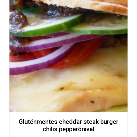
Gluténmentes cheddar steak burger
chilis pepperónival