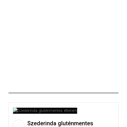
Szederinda gluténmentes