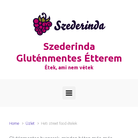
Skip to main content
Szederinda
Gluténmentes Étterem
Étek, ami nem vétek
Home
Üzlet
Heti street food ételek