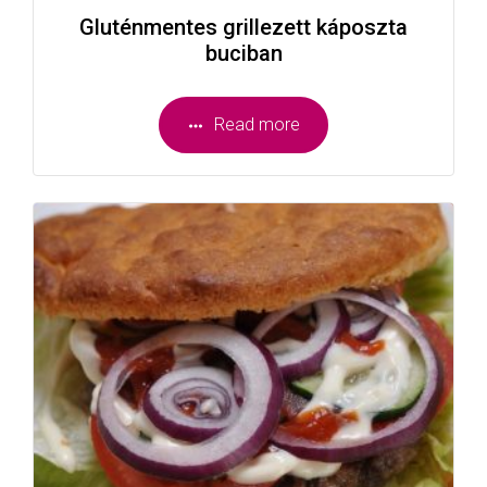
Gluténmentes grillezett káposzta
buciban
Read more