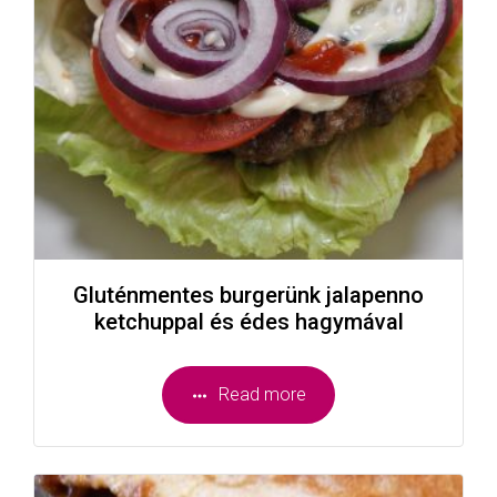
Gluténmentes burgerünk jalapenno
ketchuppal és édes hagymával
Read more