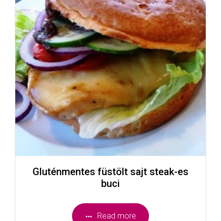
Gluténmentes füstölt sajt steak-es
buci
Read more