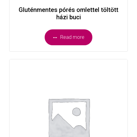
Gluténmentes pórés omlettel töltött
házi buci
Read more