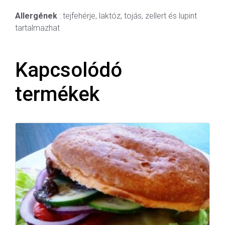
Allergének
: tejfehérje, laktóz, tojás, zellert és lupint
tartalmazhat
Kapcsolódó
termékek