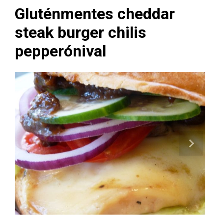
Gluténmentes cheddar
steak burger chilis
pepperónival
Next