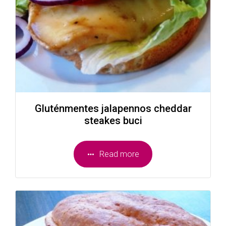
Gluténmentes jalapennos cheddar
steakes buci
Read more