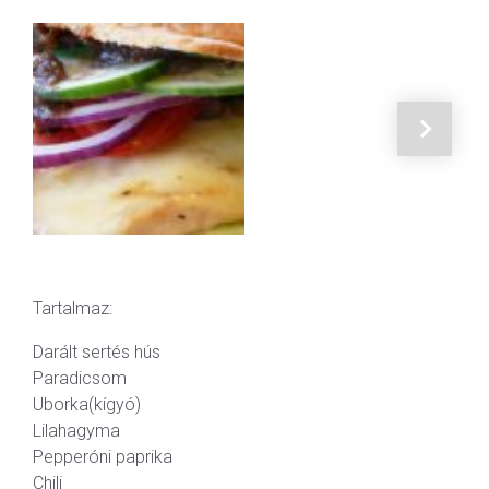
Tartalmaz:
Darált sertés hús
Paradicsom
Uborka(kígyó)
Lilahagyma
Pepperóni paprika
Chili