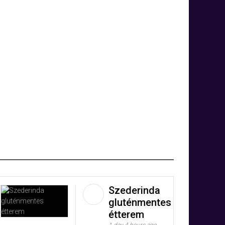
Szederinda
gluténmentes
étterem