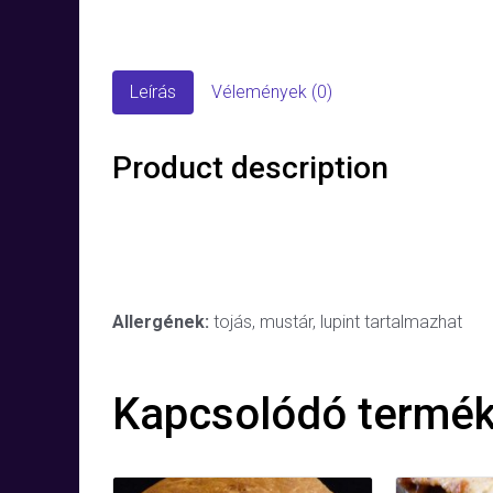
Leírás
Vélemények (0)
Product description
Allergének:
tojás, mustár, lupint tartalmazhat
Kapcsolódó termé