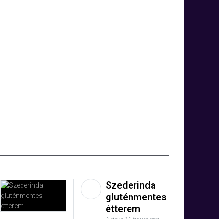
Szederinda
gluténmentes
étterem