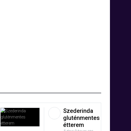
Szederinda
gluténmentes
étterem