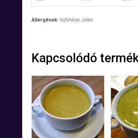
Allergének:
tejfehérje, zeller
Kapcsolódó termé