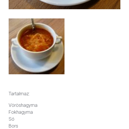
Tartalmaz:
Vöröshagyma
Fokhagyma
Só
Bors