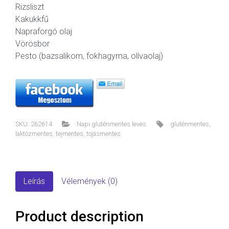
Rizsliszt
Kakukkfű
Napraforgó olaj
Vörösbor
Pesto (bazsalikom, fokhagyma, olívaolaj)
SKU:
262614
Napi gluténmentes leves
gluténmentes
,
laktózmentes
,
tejmentes
,
tojásmentes
Leírás
Vélemények (0)
Product description