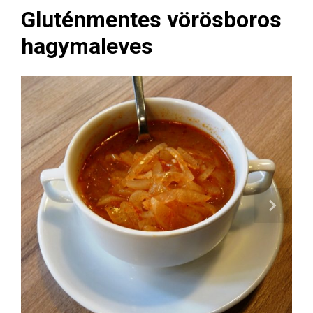
Gluténmentes vörösboros
hagymaleves
Next