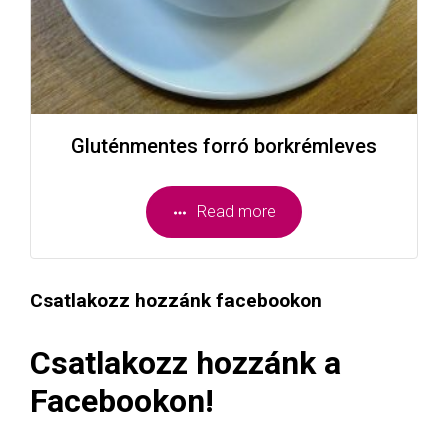
Gluténmentes forró borkrémleves
Read more
Csatlakozz hozzánk facebookon
Csatlakozz hozzánk a
Facebookon!