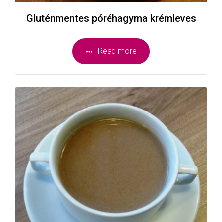
Gluténmentes póréhagyma krémleves
Read more