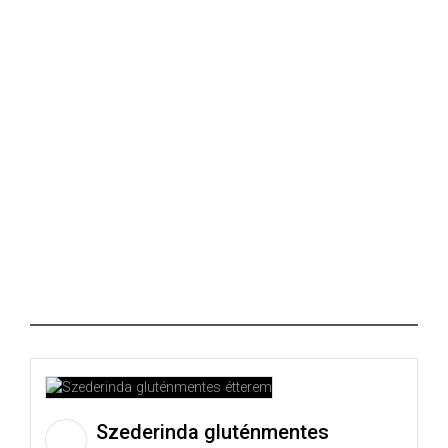
Szederinda gluténmentes