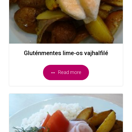
Gluténmentes lime-os vajhalfilé
Read more