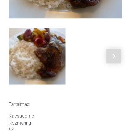
Tartalmaz:
Kacsacomb
Rozmaring
Só