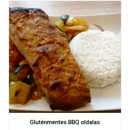
Gluténmentes BBQ oldalas