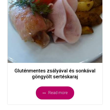
Gluténmentes zsályával és sonkával
göngyölt sertéskaraj
Read more