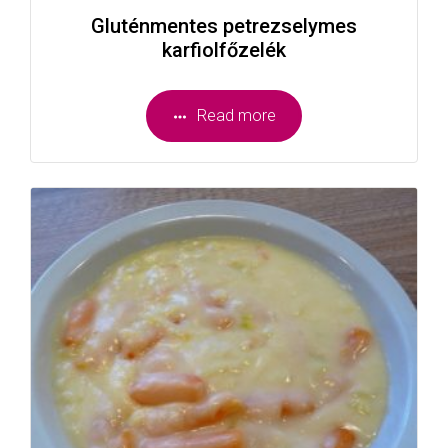
Gluténmentes petrezselymes
karfiolfőzelék
Read more