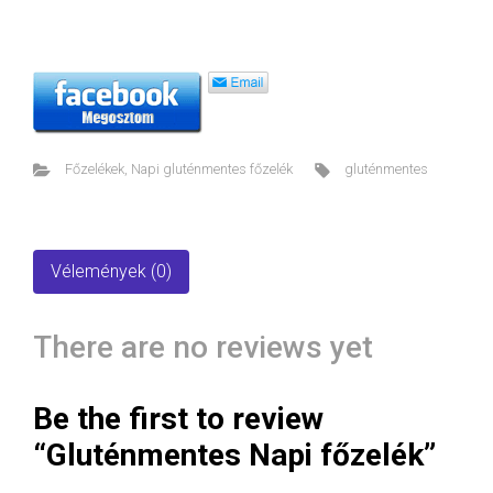
Főzelékek
,
Napi gluténmentes főzelék
gluténmentes
Vélemények (0)
There are no reviews yet
Be the first to review
“Gluténmentes Napi főzelék”