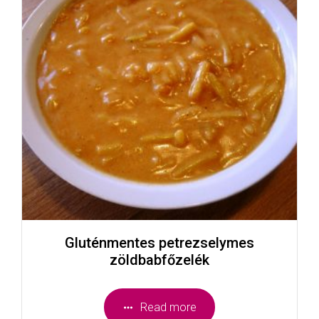
Gluténmentes petrezselymes
zöldbabfőzelék
Read more