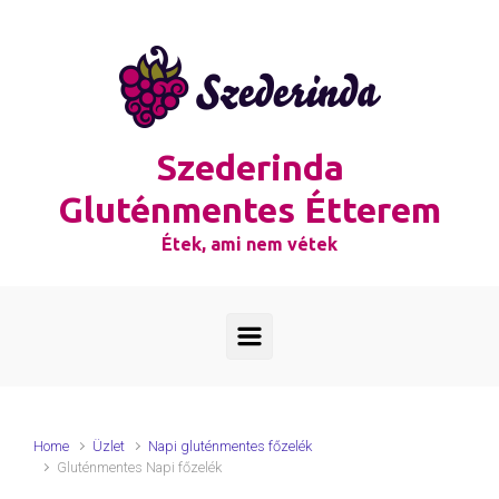
Skip to main content
Szederinda
Gluténmentes Étterem
Étek, ami nem vétek
Home
Üzlet
Napi gluténmentes főzelék
Gluténmentes Napi főzelék