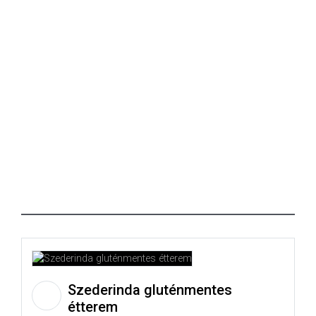
Szederinda gluténmentes
étterem