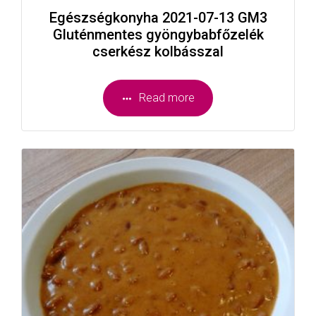
Egészségkonyha 2021-07-13 GM3
Gluténmentes gyöngybabfőzelék
cserkész kolbásszal
Read more