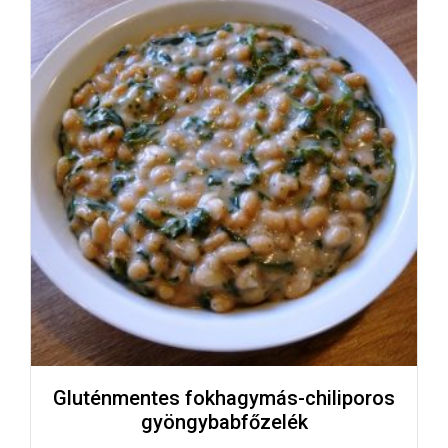
Gluténmentes fokhagymás-chiliporos
gyöngybabfőzelék