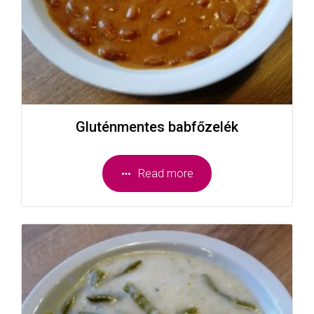
Gluténmentes babfőzelék
Read more