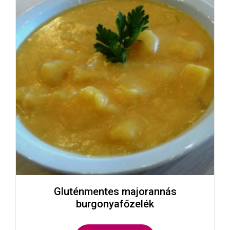
Gluténmentes majorannás
burgonyafőzelék