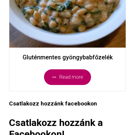
Gluténmentes gyöngybabfőzelék
Read more
Csatlakozz hozzánk facebookon
Csatlakozz hozzánk a
Facebookon!