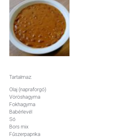
Tartalmaz:
Olaj (napraforgó)
Vöröshagyma
Fokhagyma
Babérlevél
Só
Bors mix
Fűszerpaprika