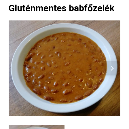
Gluténmentes babfőzelék
Next