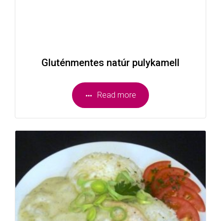
Gluténmentes natúr pulykamell
Read more