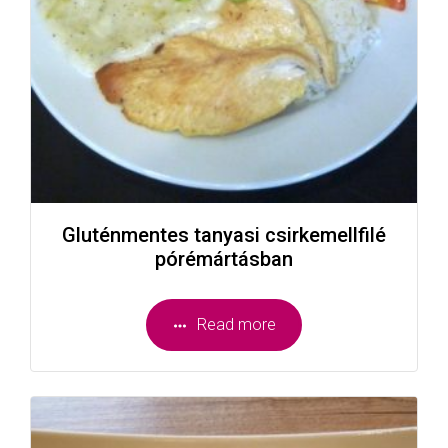
Gluténmentes tanyasi csirkemellfilé
pórémártásban
Read more