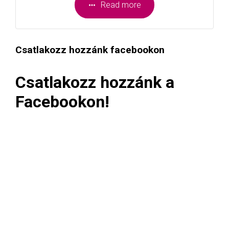
Read more
Csatlakozz hozzánk facebookon
Csatlakozz hozzánk a
Facebookon!