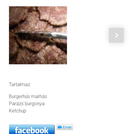
Tartalmaz:
Burgerhús marhás
Parázs burgonya
Ketchup