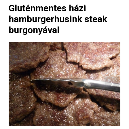
Gluténmentes házi
hamburgerhusink steak
burgonyával
Next