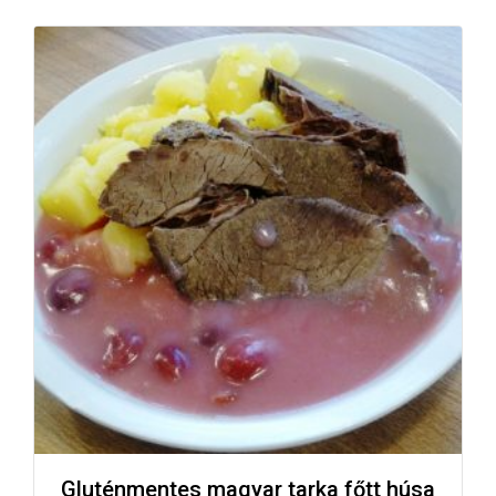
Gluténmentes magyar tarka főtt húsa