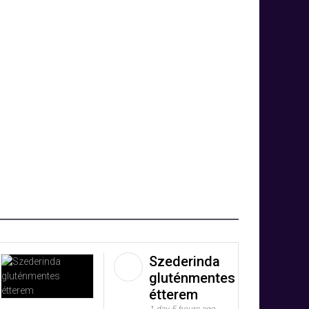
Szederinda
gluténmentes
étterem