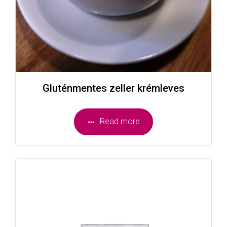
Gluténmentes zeller krémleves
Read more