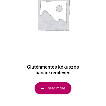
Gluténmentes kókuszos
banánkrémleves
Read more