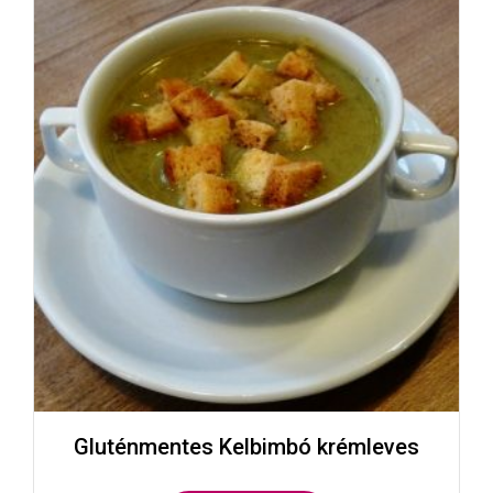
Gluténmentes Kelbimbó krémleves