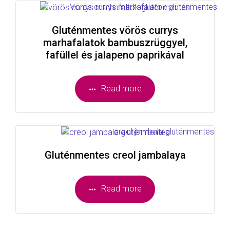
Gluténmentes vörös currys
marhafalatok bambuszrüggyel,
fafüllel és jalapeno paprikával
Read more
Gluténmentes creol jambalaya
Read more