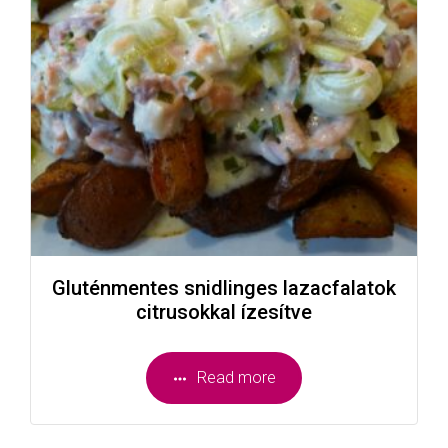
Gluténmentes snidlinges lazacfalatok
citrusokkal ízesítve
Read more