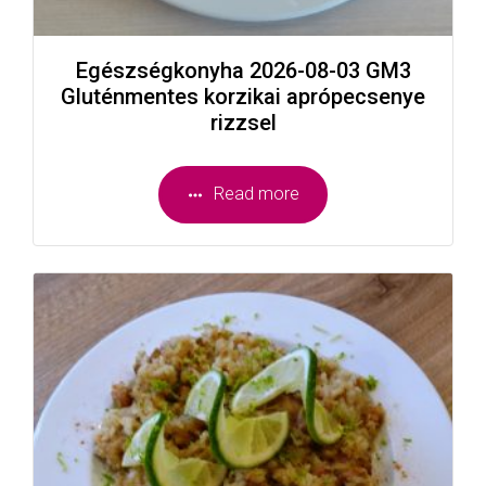
Egészségkonyha 2026-08-03 GM3
Gluténmentes korzikai aprópecsenye
rizzsel
Read more