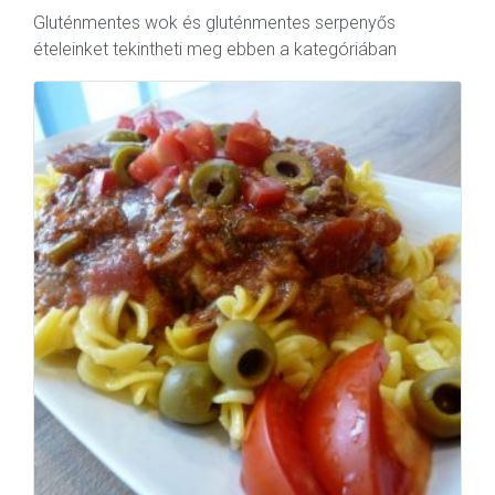
Gluténmentes wok és gluténmentes serpenyős
ételeinket tekintheti meg ebben a kategóriában