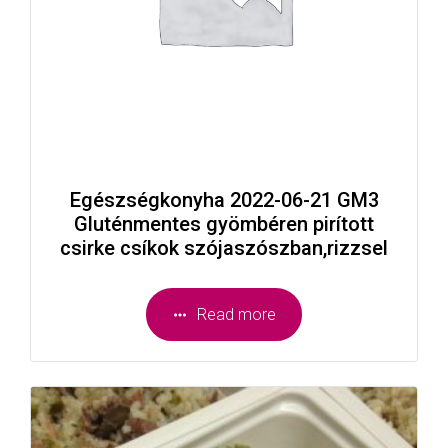
Egészségkonyha 2022-06-21 GM3
Gluténmentes gyömbéren pirított
csirke csíkok szójaszószban,rizzsel
Read more