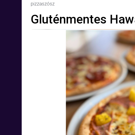
pizzaszósz
Gluténmentes Hawa