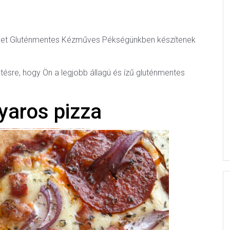
elyet Gluténmentes Kézműves Pékségünkben készítenek
sütésre, hogy Ön a legjobb állagú és ízű gluténmentes
aros pizza