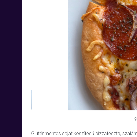
g
Gluténmentes saját készítésű pizzatészta, szalámi