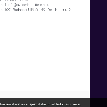
mail: info@szederindaetterem.hu
m: 1091 Budapest Üllői út 149 - Dési Huber u. 2.
használatával ön a tájékoztatásunkat tudomásul veszi.