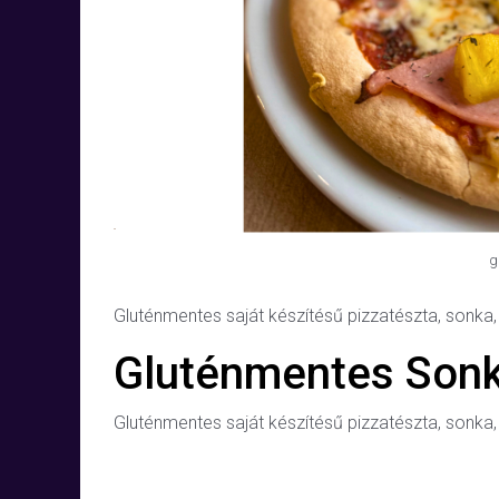
g
Gluténmentes saját készítésű pizzatészta, sonka,
Gluténmentes Sonk
Gluténmentes saját készítésű pizzatészta, sonka,