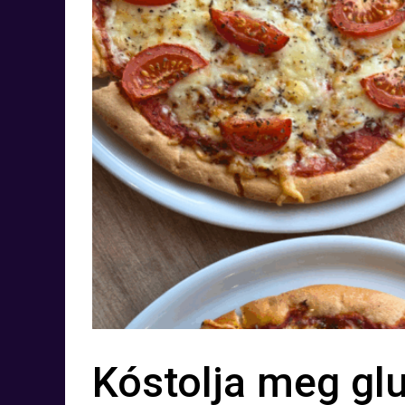
Kóstolja meg gl