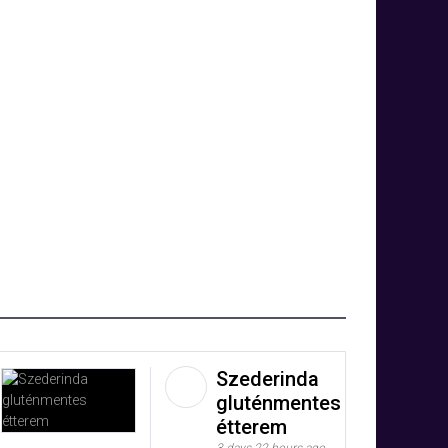
Szederinda
gluténmentes
étterem