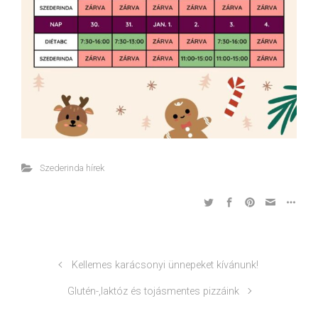
Szederinda hírek
Kellemes karácsonyi ünnepeket kívánunk!
Glutén-,laktóz és tojásmentes pizzáink