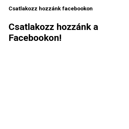
Csatlakozz hozzánk facebookon
Csatlakozz hozzánk a
Facebookon!