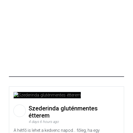
Szederinda gluténmentes
étterem
4 days 6 hours ago
A hétfő is lehet a kedvenc napod… főleg, ha egy