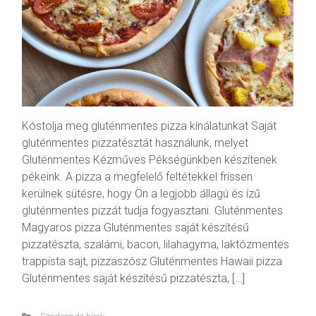
Kóstolja meg gluténmentes pizza kínálatunkat Saját
gluténmentes pizzatésztát használunk, melyet
Gluténmentes Kézműves Pékségünkben készítenek
pékeink. A pizza a megfelelő feltétekkel frissen
kerülnek sütésre, hogy Ön a legjobb állagú és ízű
gluténmentes pizzát tudja fogyasztani. Gluténmentes
Magyaros pizza Gluténmentes saját készítésű
pizzatészta, szalámi, bacon, lilahagyma, laktózmentes
trappista sajt, pizzaszósz Gluténmentes Hawaii pizza
Gluténmentes saját készítésű pizzatészta, […]