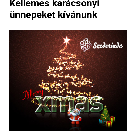
Kellemes karácsonyi
ünnepeket kívánunk