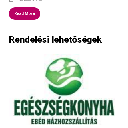
Szederinda hírek
Read More
Rendelési lehetőségek