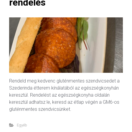
rendelés
Rendeld meg kedvenc gluténmentes szendvicsedet a
Szederinda étterem kínálatából az egészségkonyhán
keresztül. Rendelést az egészségkonyha oldalán
keresztül adhatsz le, keresd az étlap végén a GM6-os
gluténmentes szendvicsünket.
Egyéb