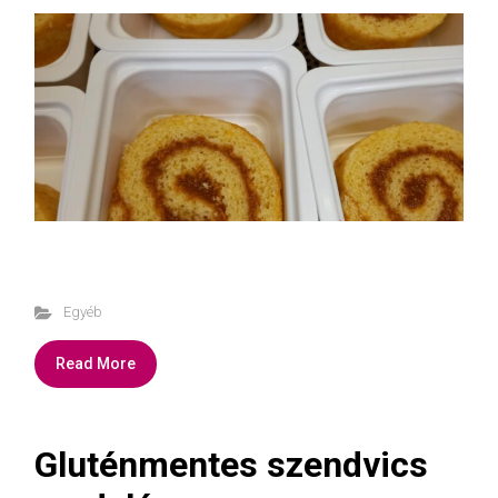
Egyéb
Read More
Gluténmentes szendvics