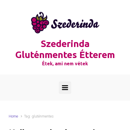
Skip to main content
Szederinda
Gluténmentes Étterem
Étek, ami nem vétek
Home
Tag: gluténmentes