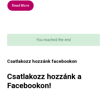
Read More
You reached the end
Csatlakozz hozzánk facebookon
Csatlakozz hozzánk a
Facebookon!