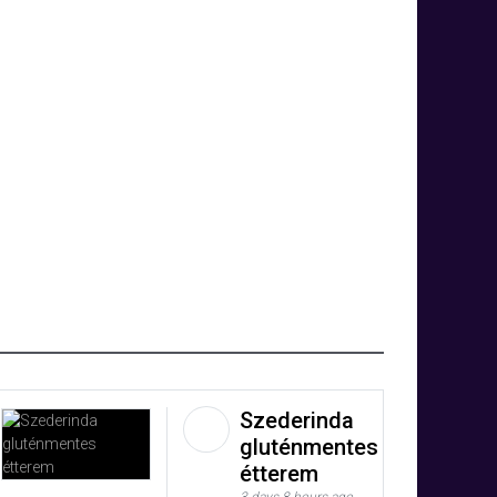
Szederinda
gluténmentes
étterem