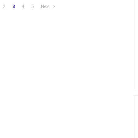
2
3
4
5
Next