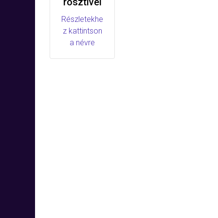
rösztivel
Részletekhe
z kattintson
a névre