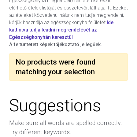
Egészségkonyha megrendelő felületén keresztül
elérhető ételek listáját és összetevőit láthatja itt. Ezeket
az ételeket közvetlenül nálunk nem tudja megrendelni,
kérjük használja az egészségkonyha felületét
Ide
kattintva tudja leadni megrendelését az
Egészségkonyhán keresztül
A feltüntetett képek tájékoztató jellegűek.
No products were found
matching your selection
Suggestions
Make sure all words are spelled correctly.
Try different keywords.