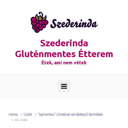
Skip to main content
Szederinda
Gluténmentes Étterem
Étek, ami nem vétek
Home
Üzlet
“tejmentes” címkével rendelkező termékek
44. oldal