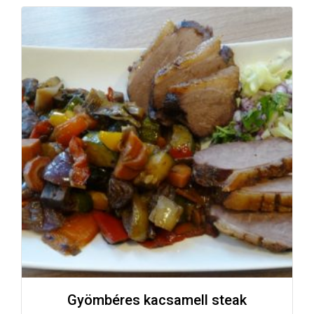
Gyömbéres kacsamell steak