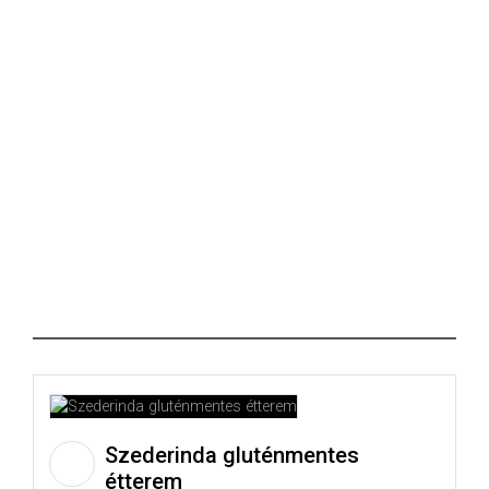
Szederinda gluténmentes
étterem