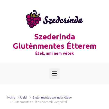
Skip to main content
Szederinda
Gluténmentes Étterem
Étek, ami nem vétek
Home
Üzlet
Gluténmentes wellness ételek
Gluténmentes sült csirkecomb kompóttal