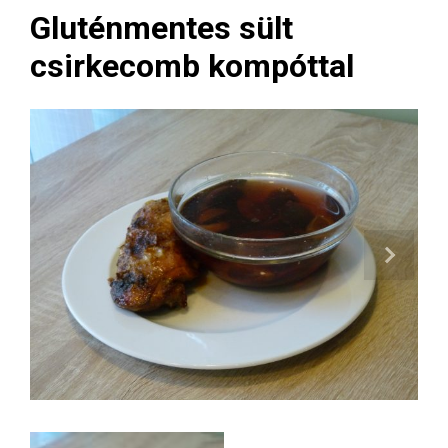
Gluténmentes sült
csirkecomb kompóttal
Next