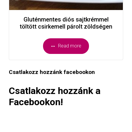
Gluténmentes diós sajtkrémmel
töltött csirkemell párolt zöldségen
Read more
Csatlakozz hozzánk facebookon
Csatlakozz hozzánk a
Facebookon!