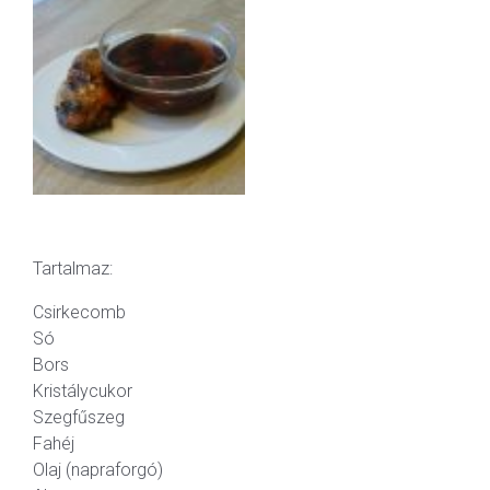
Tartalmaz:
Csirkecomb
Só
Bors
Kristálycukor
Szegfűszeg
Fahéj
Olaj (napraforgó)