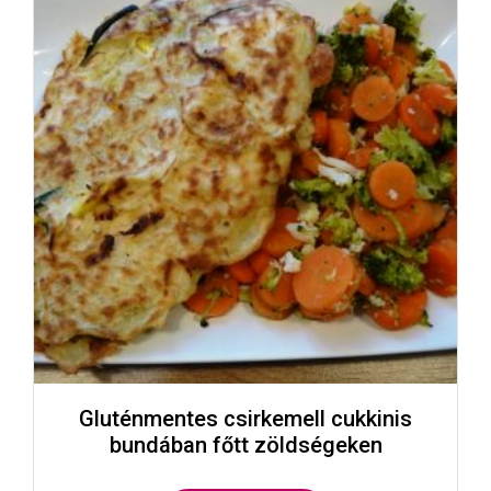
Gluténmentes csirkemell cukkinis
bundában főtt zöldségeken