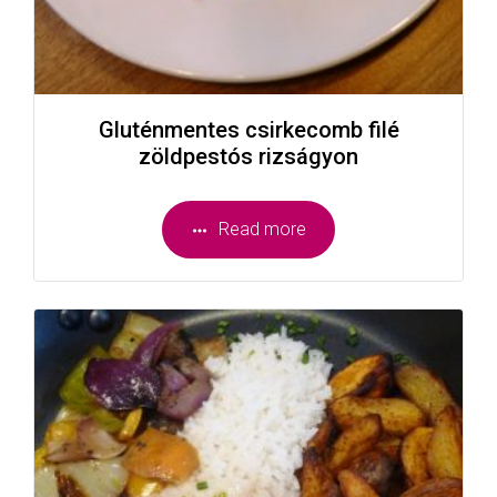
Gluténmentes csirkecomb filé
zöldpestós rizságyon
Read more