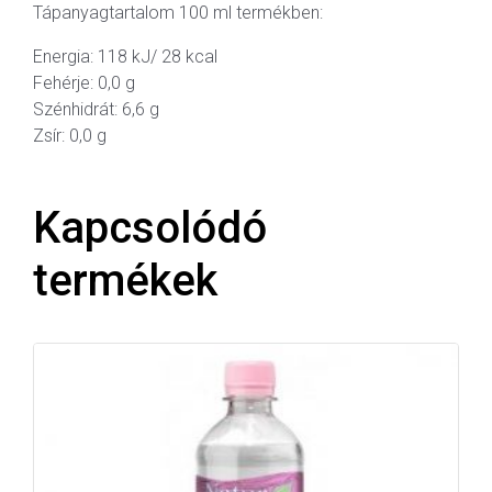
Tápanyagtartalom 100 ml termékben:
Energia: 118 kJ/ 28 kcal
Fehérje: 0,0 g
Szénhidrát: 6,6 g
Zsír: 0,0 g
Kapcsolódó
termékek