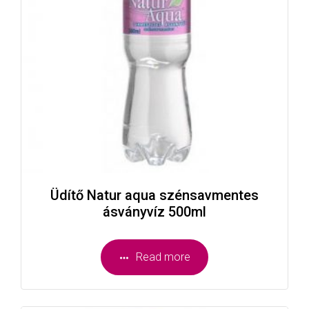
Üdítő Natur aqua szénsavmentes
ásványvíz 500ml
Read more