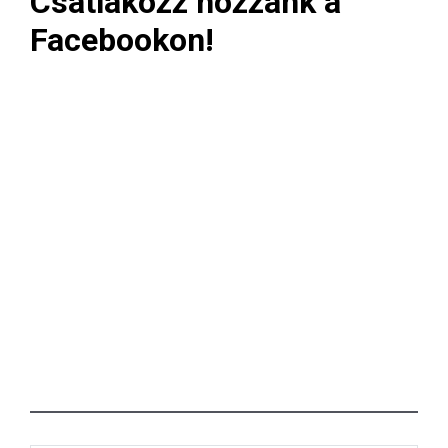
Csatlakozz hozzánk a
Facebookon!