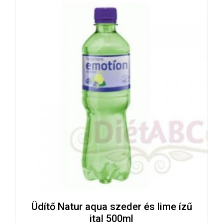
Üdítő Natur aqua szeder és lime ízű
ital 500ml