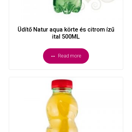
Üdítő Natur aqua körte és citrom ízű
ital 500ML
Read more