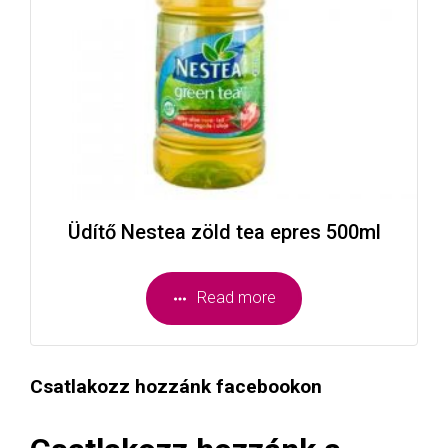
Üdítő Nestea zöld tea epres 500ml
Read more
Csatlakozz hozzánk facebookon