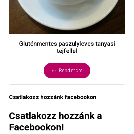
Gluténmentes paszulyleves tanyasi
tejfellel
Read more
Csatlakozz hozzánk facebookon
Csatlakozz hozzánk a
Facebookon!