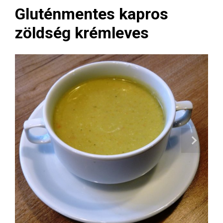
Gluténmentes kapros
zöldség krémleves
Next