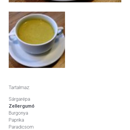
Tartalmaz:
Sárgarépa
Zellergumó
Burgonya
Paprika
Paradicsom