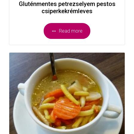
Gluténmentes petrezselyem pestos
csiperkekrémleves
Read more