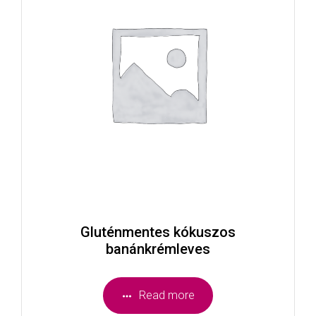
Gluténmentes kókuszos
banánkrémleves
Read more