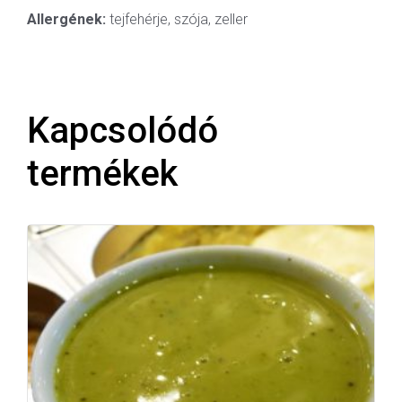
Allergének:
tejfehérje, szója, zeller
Kapcsolódó
termékek