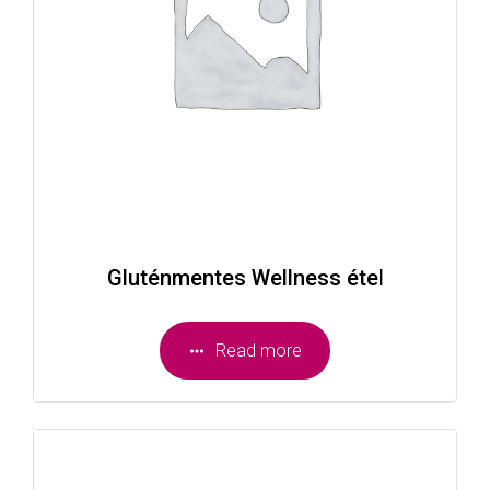
Gluténmentes Wellness étel
Read more