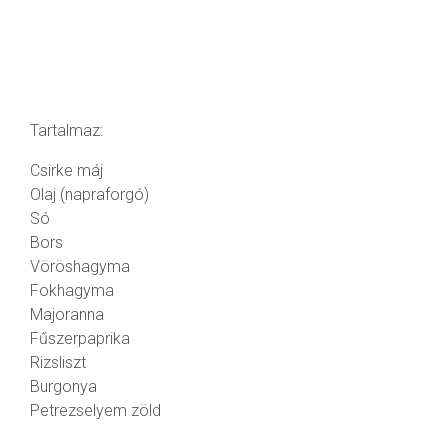
Tartalmaz:
Csirke máj
Olaj (napraforgó)
Só
Bors
Vöröshagyma
Fokhagyma
Majoranna
Fűszerpaprika
Rizsliszt
Burgonya
Petrezselyem zöld