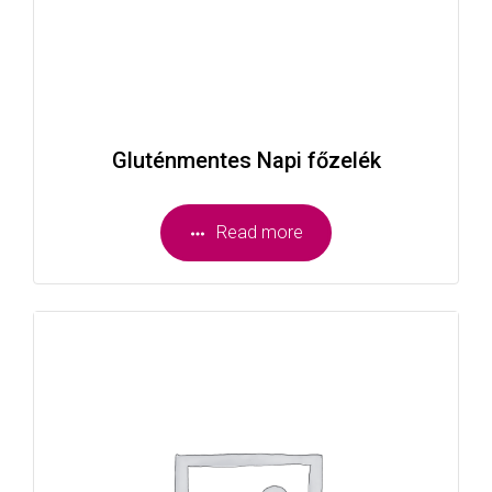
Gluténmentes Napi főzelék
Read more