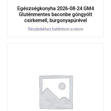
Egészségkonyha 2026-08-24 GM4
Gluténmentes baconbe göngyölt
csirkemell, burgonyapürével
Részletekhez kattintson a névre