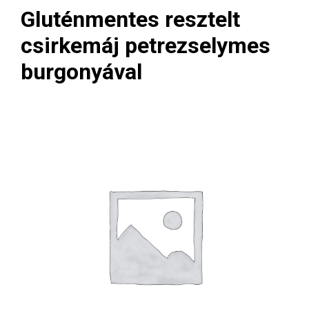
Gluténmentes resztelt
csirkemáj petrezselymes
burgonyával