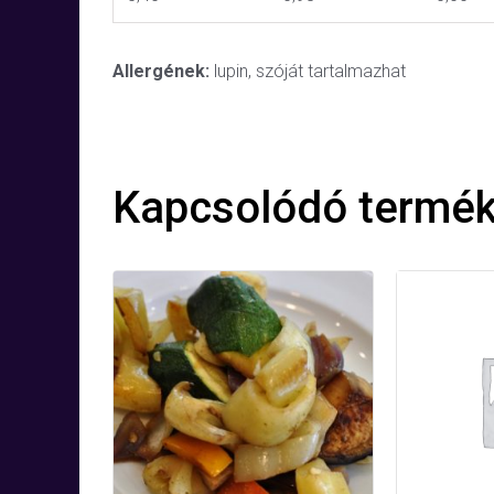
Allergének:
lupin, szóját tartalmazhat
Kapcsolódó termé