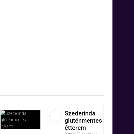
Szederinda
gluténmentes
étterem