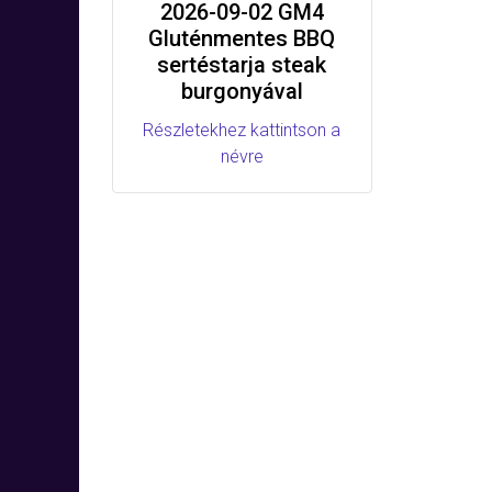
2026-09-02 GM4
Gluténmentes BBQ
sertéstarja steak
burgonyával
Részletekhez kattintson a
névre